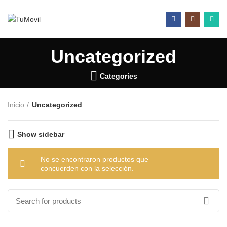
Uncategorized
Categories
Inicio
Uncategorized
Show sidebar
No se encontraron productos que
concuerden con la selección.