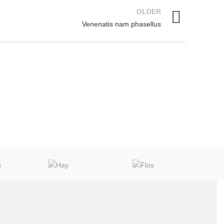
OLDER
Venenatis nam phasellus