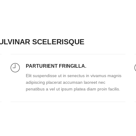
LVINAR SCELERISQUE
PARTURIENT FRINGILLA.
Elit suspendisse ut in senectus in vivamus magnis
adipiscing placerat accumsan laoreet nec
penatibus a vel ut ipsum platea diam proin facilis.