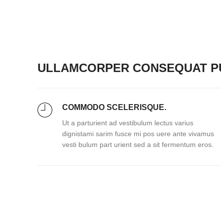
ULLAMCORPER CONSEQUAT PU
COMMODO SCELERISQUE.
Ut a parturient ad vestibulum lectus varius
dignistami sarim fusce mi pos uere ante vivamus
vesti bulum part urient sed a sit fermentum eros.